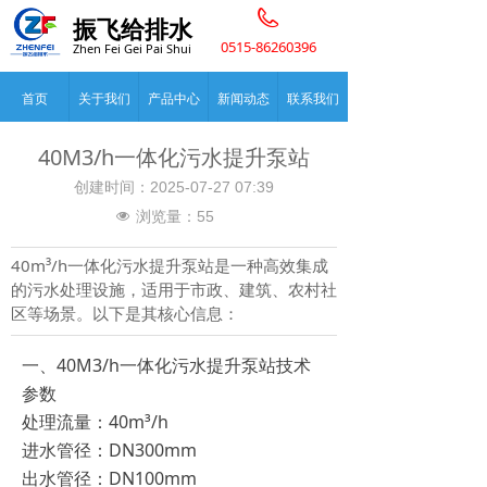
振飞给排水
0515-86260396
Zhen Fei Gei Pai Shui
首页
关于我们
产品中心
新闻动态
联系我们
40M3/h一体化污水提升泵站
创建时间：
2025-07-27
07:39
浏览量：
55
넶
40m³/h一体化污水提升泵站是一种高效集成
的污水处理设施，适用于市政、建筑、农村社
区等场景。以下是其核心信息：
一、40M3/h一体化污水提升泵站技术
参数
‌处理流量‌：40m³/h
‌进水管径‌：DN300mm
‌出水管径‌：DN100mm