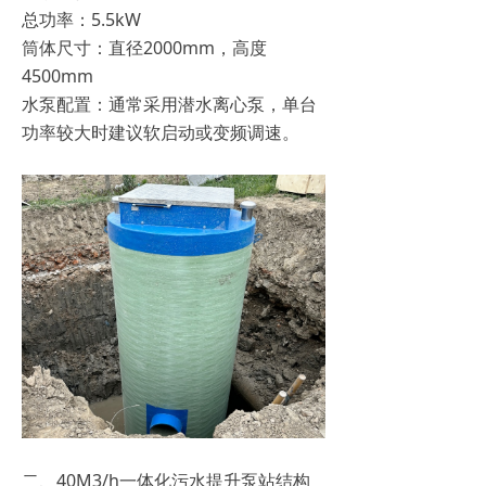
‌总功率‌：5.5kW
‌筒体尺寸‌：直径2000mm，高度
4500mm‌
‌水泵配置‌：通常采用潜水离心泵，单台
功率较大时建议软启动或变频调速‌。
二、40M3/h一体化污水提升泵站结构