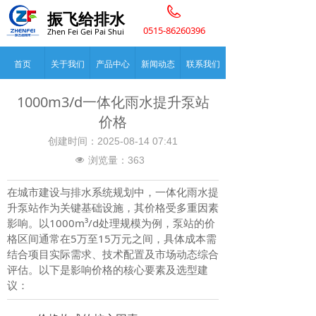
振飞给排水
0515-86260396
Zhen Fei Gei Pai Shui
首页
关于我们
产品中心
新闻动态
联系我们
1000m3/d一体化雨水提升泵站
价格
创建时间：
2025-08-14
07:41
浏览量：
363
넶
在城市建设与排水系统规划中，一体化雨水提
升泵站作为关键基础设施，其价格受多重因素
影响。以1000m³/d处理规模为例，泵站的价
格区间通常在5万至15万元之间，具体成本需
结合项目实际需求、技术配置及市场动态综合
评估。以下是影响价格的核心要素及选型建
议：