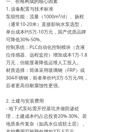
一、价格构成的核心因素
1. 设备配置与技术标准
泵组性能：流量（1000m³/d）、扬程
（通常10-20米）直接影响水泵选型，
单台成本约5万-10万元，国产优质品牌
可降低30%-50%。
控制系统：PLC自动化控制模块（含液
位传感器、远程监控）增加成本1万-1.8
万元，但能显著降低运维人工投入。
材质选择：筒体采用玻璃钢（FRP）或
304不锈钢，前者单价约3万-5万元/吨，
后者更高但耐腐蚀性更强。
2. 土建与安装费用
- 地下式泵站需开挖基坑并做防渗处
理，土建成本约占总投资20%-30%。若
地质条件复杂（如高水位或软土层），
支护费用可能额外增加3万-5万元。