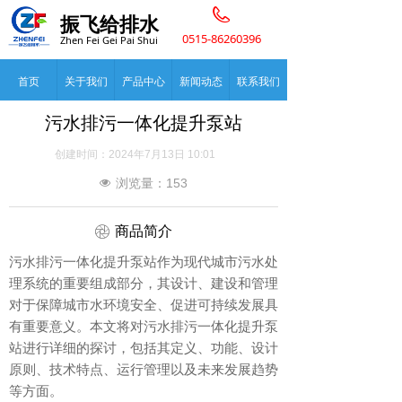
振飞给排水
0515-86260396
Zhen Fei Gei Pai Shui
首页
关于我们
产品中心
新闻动态
联系我们
污水排污一体化提升泵站
创建时间：
2024年7月13日
10:01
浏览量：
153
넶
ꁵ
商品简介
​污水排污一体化提升泵站作为现代城市污水处
理系统的重要组成部分，其设计、建设和管理
对于保障城市水环境安全、促进可持续发展具
有重要意义。本文将对污水排污一体化提升泵
站进行详细的探讨，包括其定义、功能、设计
原则、技术特点、运行管理以及未来发展趋势
等方面。