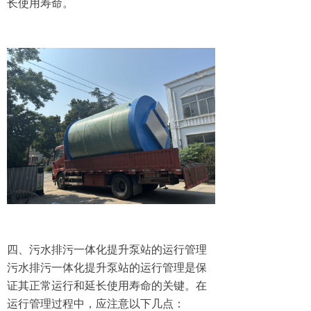
长使用寿命。
四、污水排污一体化提升泵站的运行管理
污水排污一体化提升泵站的运行管理是保
证其正常运行和延长使用寿命的关键。在
运行管理过程中，应注意以下几点：