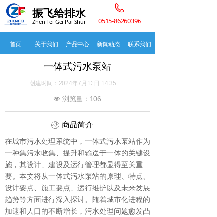
振飞给排水
0515-86260396
Zhen Fei Gei Pai Shui
首页
关于我们
产品中心
新闻动态
联系我们
一体式污水泵站
创建时间：
2024年7月13日
14:35
浏览量：
106
넶
ꁵ
商品简介
在城市污水处理系统中，一体式污水泵站作为
一种集污水收集、提升和输送于一体的关键设
施，其设计、建设及运行管理都显得至关重
要。本文将从一体式污水泵站的原理、特点、
设计要点、施工要点、运行维护以及未来发展
趋势等方面进行深入探讨。随着城市化进程的
加速和人口的不断增长，污水处理问题愈发凸